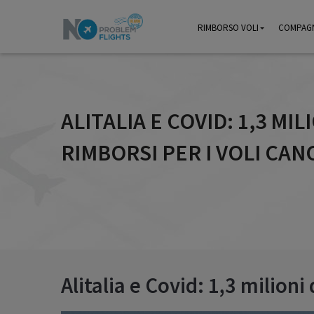
RIMBORSO VOLI
RIMBORSO VOLI
COMPAGN
COMPAGN
ALITALIA E COVID: 1,3 MILI
RIMBORSI PER I VOLI CAN
Alitalia e Covid: 1,3 milioni 