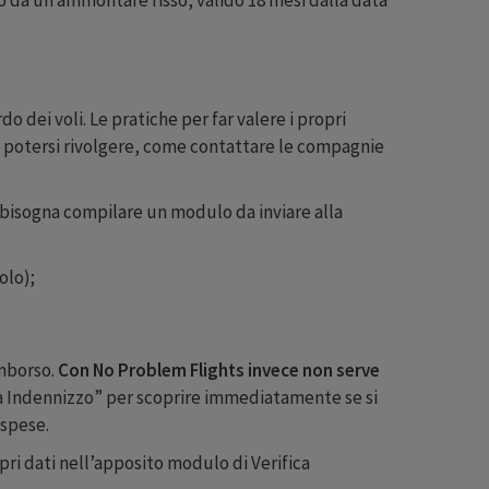
o dei voli. Le pratiche per far valere i propri
 potersi rivolgere, come contattare le compagnie
, bisogna compilare un modulo da inviare alla
olo);
imborso.
Con No Problem Flights invece non serve
fica Indennizzo” per scoprire immediatamente se si
 spese.
pri dati nell’apposito modulo di Verifica