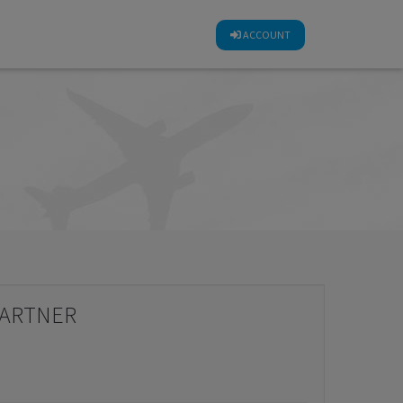
CALCOLA SUBITO IL TUO INDENNIZZO
ACCOUNT
PARTNER