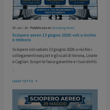
05
Jun
/
26
-
Pubblicato In:
Breaking News
Sciopero aereo 13 giugno 2026: voli a rischio
e rimborsi
Sciopero voli sabato 13 giugno 2026: a rischio i
collegamenti easyJet e gli scali di Verona, Linate
e Cagliari. Scopri le fasce garantite e i tuoi diritti.
...
LEGGI TUTTO