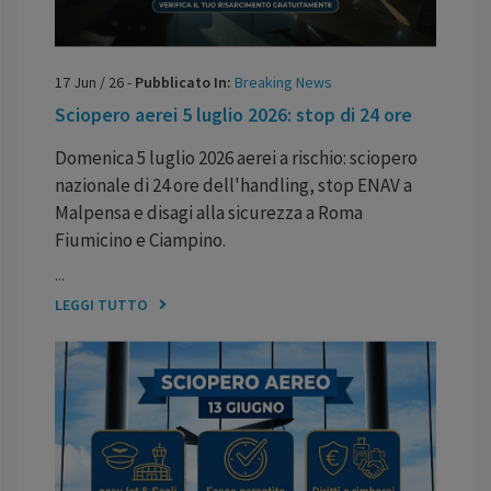
17
Jun
/
26
-
Pubblicato In:
Breaking News
Sciopero aerei 5 luglio 2026: stop di 24 ore
Domenica 5 luglio 2026 aerei a rischio: sciopero
nazionale di 24 ore dell'handling, stop ENAV a
Malpensa e disagi alla sicurezza a Roma
Fiumicino e Ciampino.
...
LEGGI TUTTO