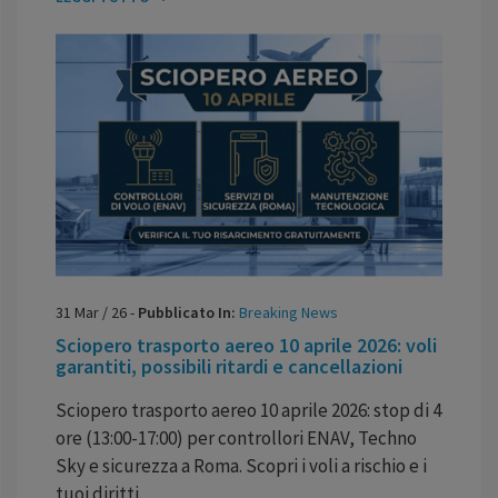
31
Mar
/
26
-
Pubblicato In:
Breaking News
Sciopero trasporto aereo 10 aprile 2026: voli
garantiti, possibili ritardi e cancellazioni
Sciopero trasporto aereo 10 aprile 2026: stop di 4
ore (13:00-17:00) per controllori ENAV, Techno
Sky e sicurezza a Roma. Scopri i voli a rischio e i
tuoi diritti.