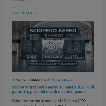
...
LEGGI TUTTO
03
Mar
/
26
-
Pubblicato In:
Breaking News
Sciopero trasporto aereo 18 marzo 2026: voli
garantiti, possibili ritardi e cancellazioni
Sciopero trasporto aereo del 18 marzo 2026: