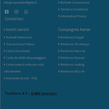
info@noproblemflights.it
Richiedi Convenzione
Termini e Condizioni
Informativa Privacy
Contattaci
I nostri servizi
Compagnie Aeree
Richiedi Indennizzo
Rimborso Easyjet
Traccia la tua Pratica
Rimborso ITA Airways
Carica Documenti
Rimborso Neos Air
Carta dei diritti del passeggero
Rimborso Ryanair
Come avere il rimborso volo
Rimborso Vueling
velocemente
Rimborso Wizz Air
Domande al volo - FAQ