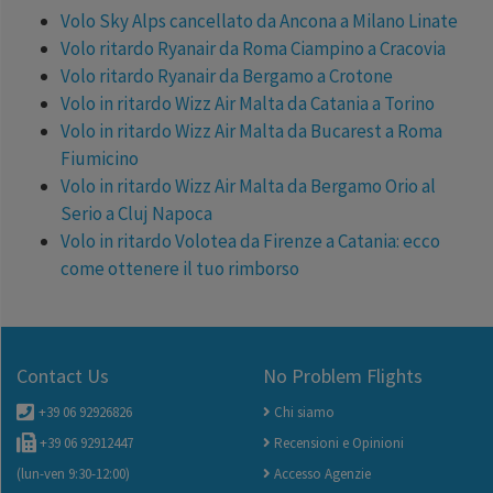
Volo Sky Alps cancellato da Ancona a Milano Linate
Volo ritardo Ryanair da Roma Ciampino a Cracovia
Volo ritardo Ryanair da Bergamo a Crotone
Volo in ritardo Wizz Air Malta da Catania a Torino
Volo in ritardo Wizz Air Malta da Bucarest a Roma
Fiumicino
Volo in ritardo Wizz Air Malta da Bergamo Orio al
Serio a Cluj Napoca
Volo in ritardo Volotea da Firenze a Catania: ecco
come ottenere il tuo rimborso
Contact Us
No Problem Flights
+39 06 92926826
Chi siamo
+39 06 92912447
Recensioni e Opinioni
(lun-ven 9:30-12:00)
Accesso Agenzie