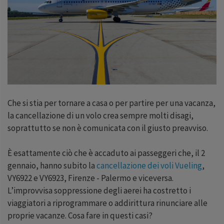
Che si stia per tornare a casa o per partire per una vacanza,
la cancellazione di un volo crea sempre molti disagi,
soprattutto se non è comunicata con il giusto preavviso.
È esattamente ciò che è accaduto ai passeggeri che, il 2
gennaio, hanno subito la
cancellazione dei voli Vueling
,
VY6922 e VY6923, Firenze - Palermo e viceversa.
L’improvvisa soppressione degli aerei ha costretto i
viaggiatori a riprogrammare o addirittura rinunciare alle
proprie vacanze. Cosa fare in questi casi?