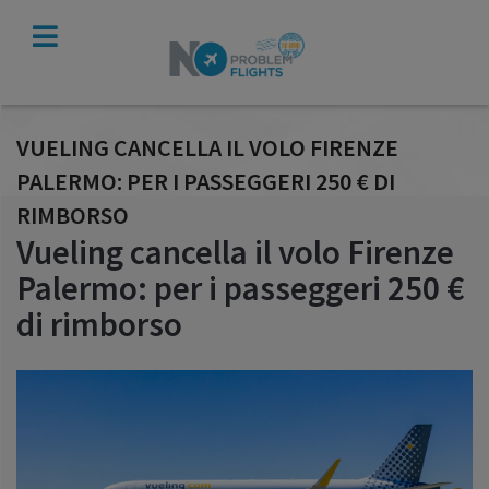
VERIFICA
INDENNIZZO
VUELING CANCELLA IL VOLO FIRENZE
PALERMO: PER I PASSEGGERI 250 € DI
RIMBORSO
Vueling cancella il volo Firenze
Palermo: per i passeggeri 250 €
di rimborso