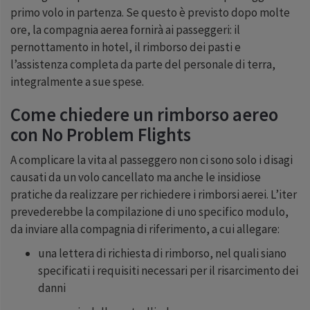
primo volo in partenza. Se questo è previsto dopo molte
ore, la compagnia aerea fornirà ai passeggeri: il
pernottamento in hotel, il rimborso dei pasti e
l’assistenza completa da parte del personale di terra,
integralmente a sue spese.
Come chiedere un rimborso aereo
con No Problem Flights
A complicare la vita al passeggero non ci sono solo i disagi
causati da un volo cancellato ma anche le insidiose
pratiche da realizzare per richiedere i rimborsi aerei. L’iter
prevederebbe la compilazione di uno specifico modulo,
da inviare alla compagnia di riferimento, a cui allegare:
una lettera di richiesta di rimborso, nel quali siano
specificati i requisiti necessari per il risarcimento dei
danni