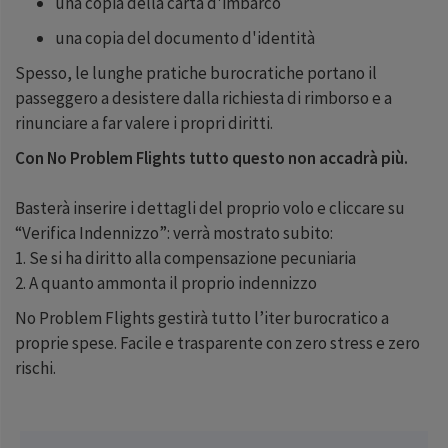
una copia della carta d'imbarco
una copia del documento d'identità
Spesso, le lunghe pratiche burocratiche portano il
passeggero a desistere dalla richiesta di rimborso e a
rinunciare a far valere i propri diritti.
Con No Problem Flights tutto questo non accadrà più.
Basterà inserire i dettagli del proprio volo e cliccare su
“Verifica Indennizzo”: verrà mostrato subito:
1. Se si ha diritto alla compensazione pecuniaria
2. A quanto ammonta il proprio indennizzo
No Problem Flights gestirà tutto l’iter burocratico a
proprie spese. Facile e trasparente con zero stress e zero
rischi.