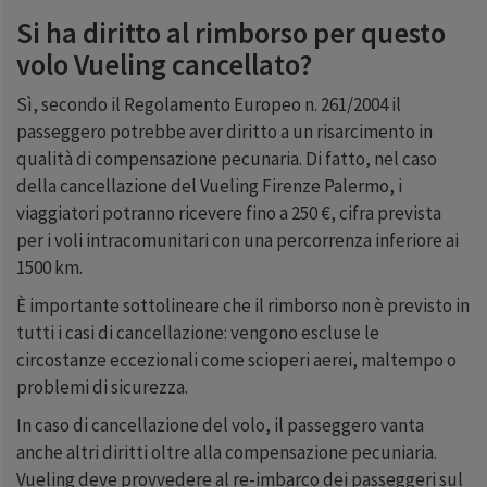
Si ha diritto al rimborso per questo
volo Vueling cancellato?
Sì, secondo il Regolamento Europeo n. 261/2004 il
passeggero potrebbe aver diritto a un risarcimento in
qualità di compensazione pecunaria. Di fatto, nel caso
della cancellazione del Vueling Firenze Palermo, i
viaggiatori potranno ricevere fino a 250 €, cifra prevista
per i voli intracomunitari con una percorrenza inferiore ai
1500 km.
È importante sottolineare che il rimborso non è previsto in
tutti i casi di cancellazione: vengono escluse le
circostanze eccezionali come scioperi aerei, maltempo o
problemi di sicurezza.
In caso di cancellazione del volo, il passeggero vanta
anche altri diritti oltre alla compensazione pecuniaria.
Vueling deve provvedere al re-imbarco dei passeggeri sul