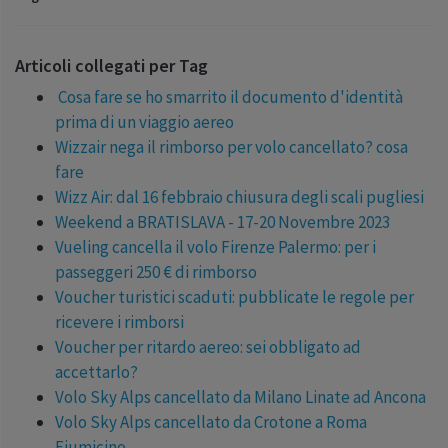
Articoli collegati per Tag
Cosa fare se ho smarrito il documento d'identità
prima di un viaggio aereo
Wizzair nega il rimborso per volo cancellato? cosa
fare
Wizz Air: dal 16 febbraio chiusura degli scali pugliesi
Weekend a BRATISLAVA - 17-20 Novembre 2023
Vueling cancella il volo Firenze Palermo: per i
passeggeri 250 € di rimborso
Voucher turistici scaduti: pubblicate le regole per
ricevere i rimborsi
Voucher per ritardo aereo: sei obbligato ad
accettarlo?
Volo Sky Alps cancellato da Milano Linate ad Ancona
Volo Sky Alps cancellato da Crotone a Roma
Fiumicino