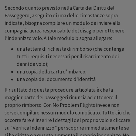
Secondo quanto previsto nella Carta dei Diritti del
Passeggero, a seguito di una delle circostanze sopra
indicate, bisogna compilare un modulo da inviare alla
compagnia aerea responsabile del disagio per ottenere
l’indennizzo volo. A tale modulo bisogna allegare:
una lettera di richiesta di rimborso (che contenga
tutti i requisiti necessari per il risarcimento dei
danni da volo);
una copia della carta d'imbarco;
una copia del documento d'identità.
Il risultato di questa procedure articolata è che la
maggior parte dei passeggeri rinuncia ad ottenere il
proprio rimborso. Con No Problem Flights invece non
serve compilare nessun modulo complicato. Tutto ciò che
occorre fare è inserire i dettagli del proprio volo e cliccare
su “Verifica Indennizzo” per scoprire immediatamente se
si ha diritto e a quanto ammonta il proprio indennizzo. No