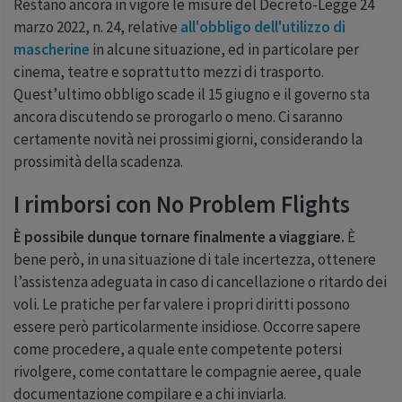
Restano ancora in vigore le misure del Decreto-Legge 24
marzo 2022, n. 24, relative
all'obbligo dell'utilizzo di
mascherine
in alcune situazione, ed in particolare per
cinema, teatre e soprattutto mezzi di trasporto.
Quest’ultimo obbligo scade il 15 giugno e il governo sta
ancora discutendo se prorogarlo o meno. Ci saranno
certamente novità nei prossimi giorni, considerando la
prossimità della scadenza.
I rimborsi con No Problem Flights
È possibile dunque tornare finalmente a viaggiare.
È
bene però, in una situazione di tale incertezza, ottenere
l’assistenza adeguata in caso di cancellazione o ritardo dei
voli. Le pratiche per far valere i propri diritti possono
essere però particolarmente insidiose. Occorre sapere
come procedere, a quale ente competente potersi
rivolgere, come contattare le compagnie aeree, quale
documentazione compilare e a chi inviarla.