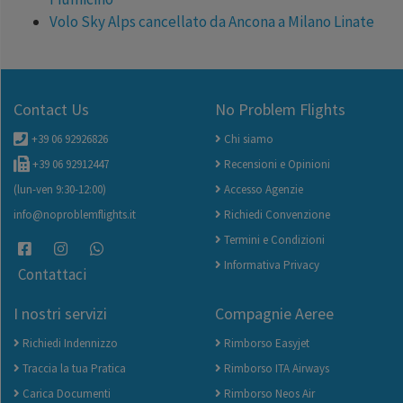
Volo Sky Alps cancellato da Ancona a Milano Linate
Contact Us
No Problem Flights
+39 06 92926826
Chi siamo
+39 06 92912447
Recensioni e Opinioni
(lun-ven 9:30-12:00)
Accesso Agenzie
info@noproblemflights.it
Richiedi Convenzione
Termini e Condizioni
Informativa Privacy
Contattaci
I nostri servizi
Compagnie Aeree
Richiedi Indennizzo
Rimborso Easyjet
Traccia la tua Pratica
Rimborso ITA Airways
Carica Documenti
Rimborso Neos Air