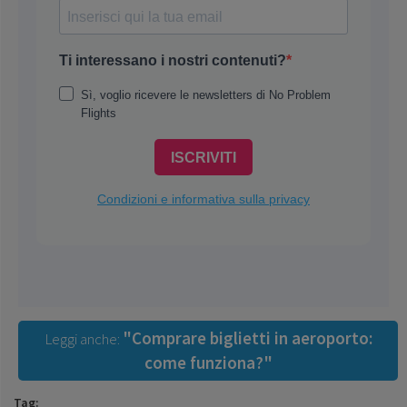
"Comprare biglietti in aeroporto:
Leggi anche:
come funziona?"
Tag: