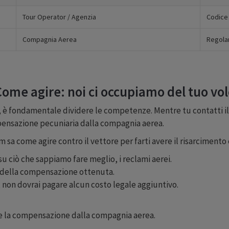
Tour Operator / Agenzia
Codice
Compagnia Aerea
Regola
ome agire: noi ci occupiamo del tuo vo
è fondamentale dividere le competenze. Mentre tu contatti il 
mpensazione pecuniaria dalla compagnia aerea.
am sa come agire contro il vettore per farti avere il risarcimento 
u ciò che sappiamo fare meglio, i reclami aerei.
% della compensazione ottenuta.
non dovrai pagare alcun costo legale aggiuntivo.
nere la compensazione dalla compagnia aerea.