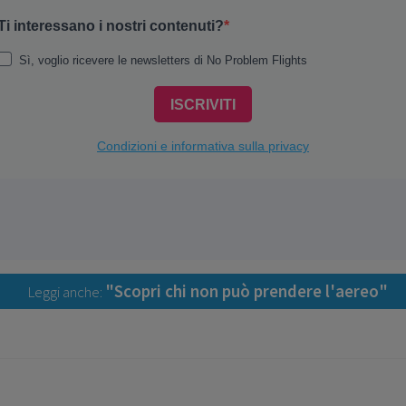
"Scopri chi non può prendere l'aereo"
Leggi anche: