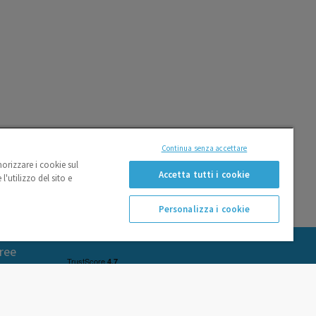
Continua senza accettare
morizzare i cookie sul
Accetta tutti i cookie
l'utilizzo del sito e
Personalizza i cookie
ree
ways