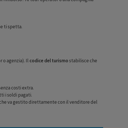
 ti spetta.
 o agenzia). Il
codice del turismo
stabilisce che
enza costi extra.
ti i soldi pagati.
che va gestito direttamente con il venditore del