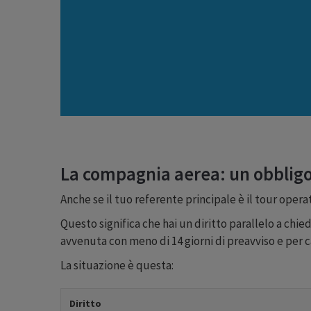
La compagnia aerea: un obblig
Anche se il tuo referente principale è il tour oper
Questo significa che hai un diritto parallelo a chie
avvenuta con meno di 14 giorni di preavviso e per 
La situazione è questa:
Diritto