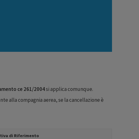
amento ce 261/2004
si applica comunque.
te alla compagnia aerea, se la cancellazione è
iva di Riferimento