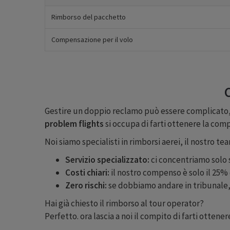
Rimborso del pacchetto
Compensazione per il volo
C
Gestire un doppio reclamo può essere complicato, 
problem flights
si occupa di farti ottenere la co
Noi siamo specialisti in rimborsi aerei, il nostro te
Servizio specializzato:
ci concentriamo solo s
Costi chiari:
il nostro compenso è solo il 25
Zero rischi:
se dobbiamo andare in tribunale, 
Hai già chiesto il rimborso al tour operator?
Perfetto. ora lascia a noi il compito di farti otte