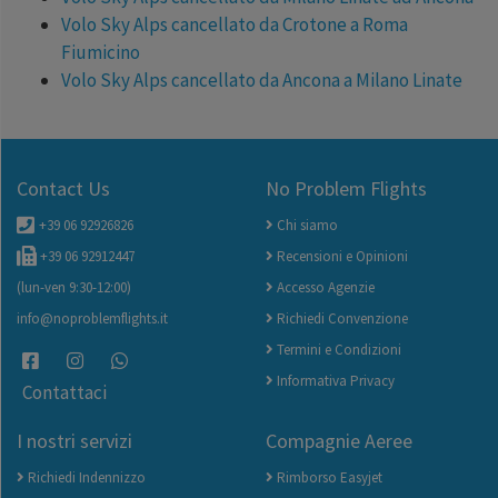
Volo Sky Alps cancellato da Crotone a Roma
Fiumicino
Volo Sky Alps cancellato da Ancona a Milano Linate
Contact Us
No Problem Flights
+39 06 92926826
Chi siamo
+39 06 92912447
Recensioni e Opinioni
(lun-ven 9:30-12:00)
Accesso Agenzie
info@noproblemflights.it
Richiedi Convenzione
Termini e Condizioni
Informativa Privacy
Contattaci
I nostri servizi
Compagnie Aeree
Richiedi Indennizzo
Rimborso Easyjet