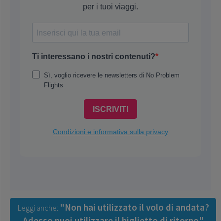
"Non hai utilizzato il volo di andata?
Leggi anche:
Adesso puoi utilizzare il biglietto di ritorno"