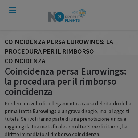
VERIFICA
INDENNIZZO
COINCIDENZA PERSA EUROWINGS: LA
PROCEDURA PER IL RIMBORSO
COINCIDENZA
Coincidenza persa Eurowings:
la procedura per il rimborso
coincidenza
Perdere un volo di collegamento a causa del ritardo della
prima tratta
Eurowings
è un grave disagio, ma la legge ti
tutela. Se i voli fanno parte di una prenotazione unica e
raggiungi la tua meta finale con oltre 3 ore di ritardo, hai
diritto immediato al
rimborso coincidenza
.