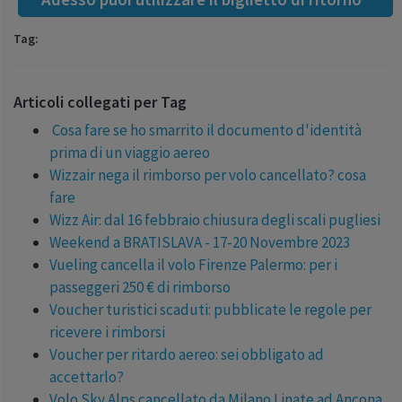
Tag:
Articoli collegati per Tag
Cosa fare se ho smarrito il documento d'identità
prima di un viaggio aereo
Wizzair nega il rimborso per volo cancellato? cosa
fare
Wizz Air: dal 16 febbraio chiusura degli scali pugliesi
Weekend a BRATISLAVA - 17-20 Novembre 2023
Vueling cancella il volo Firenze Palermo: per i
passeggeri 250 € di rimborso
Voucher turistici scaduti: pubblicate le regole per
ricevere i rimborsi
Voucher per ritardo aereo: sei obbligato ad
accettarlo?
Volo Sky Alps cancellato da Milano Linate ad Ancona