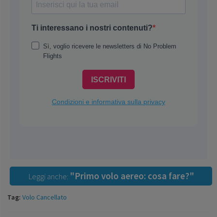
"Primo volo aereo: cosa fare?"
Leggi anche:
Tag:
Volo Cancellato