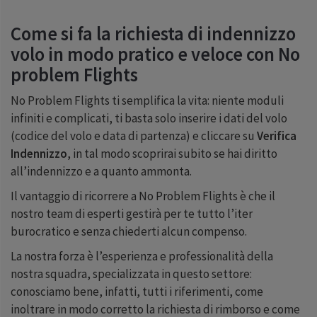
Come si fa la richiesta di indennizzo
volo in modo pratico e veloce con No
problem Flights
No Problem Flights ti semplifica la vita: niente moduli
infiniti e complicati, ti basta solo inserire i dati del volo
(codice del volo e data di partenza) e cliccare su
Verifica
Indennizzo
, in tal modo scoprirai subito se hai diritto
all’indennizzo e a quanto ammonta.
Il vantaggio di ricorrere a No Problem Flights è che il
nostro team di esperti gestirà per te tutto l’iter
burocratico e senza chiederti alcun compenso.
La nostra forza è l’esperienza e professionalità della
nostra squadra, specializzata in questo settore:
conosciamo bene, infatti, tutti i riferimenti, come
inoltrare in modo corretto la richiesta di rimborso e come