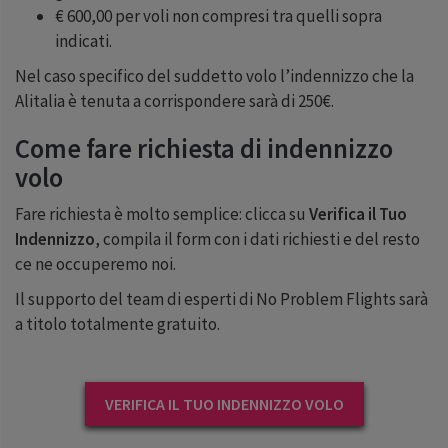
€ 600,00 per voli non compresi tra quelli sopra
indicati.
Nel caso specifico del suddetto volo l’indennizzo che la
Alitalia è tenuta a corrispondere sarà di 250€.
Come fare richiesta di indennizzo
volo
Fare richiesta è molto semplice: clicca su
Verifica il Tuo
Indennizzo
, compila il form con i dati richiesti e del resto
ce ne occuperemo noi.
Il supporto del team di esperti di No Problem Flights sarà
a titolo totalmente gratuito.
VERIFICA IL TUO INDENNIZZO VOLO