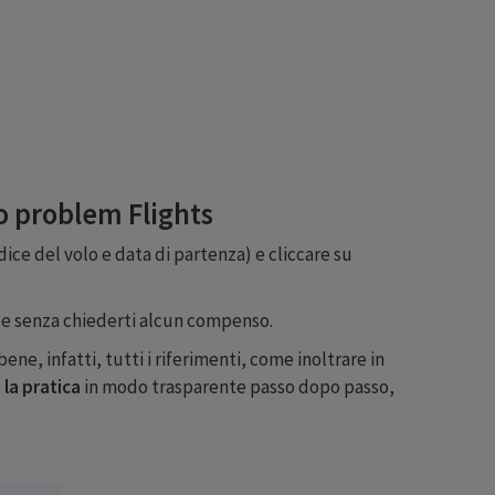
No problem Flights
odice del volo e data di partenza) e cliccare su
co e senza chiederti alcun compenso.
ne, infatti, tutti i riferimenti, come inoltrare in
 la pratica
in modo trasparente passo dopo passo,