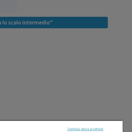
a lo scalo intermedio"
Continua senza accettare