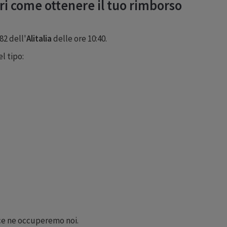
i come ottenere il tuo rimborso
82 dell'
Alitalia
delle ore 10:40.
l tipo:
o ce ne occuperemo noi.