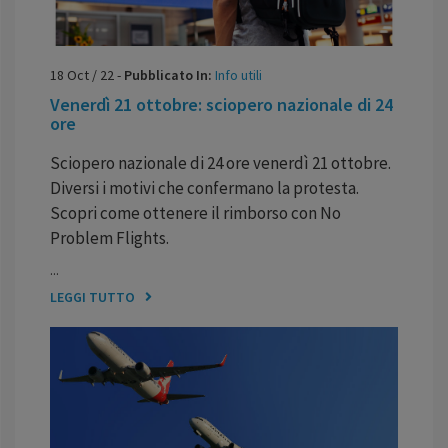
18
Oct
/
22
-
Pubblicato In:
Info utili
Venerdì 21 ottobre: sciopero nazionale di 24
ore
Sciopero nazionale di 24 ore venerdì 21 ottobre.
Diversi i motivi che confermano la protesta.
Scopri come ottenere il rimborso con No
Problem Flights.
...
LEGGI TUTTO