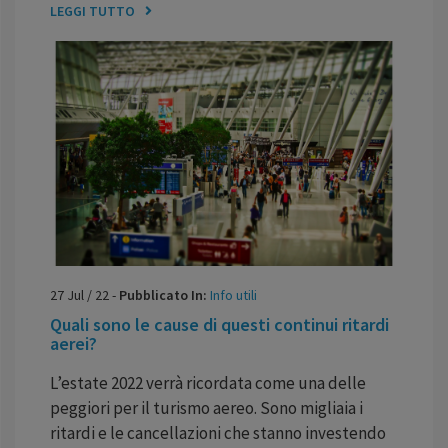
LEGGI TUTTO
27
Jul
/
22
-
Pubblicato In:
Info utili
Quali sono le cause di questi continui ritardi
aerei?
L’estate 2022 verrà ricordata come una delle
peggiori per il turismo aereo. Sono migliaia i
ritardi e le cancellazioni che stanno investendo