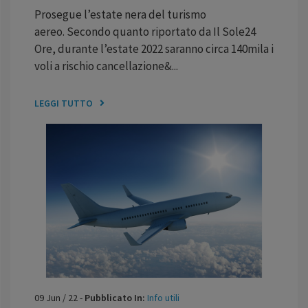
Prosegue l’estate nera del turismo
aereo. Secondo quanto riportato da Il Sole24
Ore, durante l’estate 2022 saranno circa 140mila i
voli a rischio cancellazione&...
LEGGI TUTTO
09
Jun
/
22
-
Pubblicato In:
Info utili