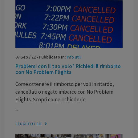
07
Sep
/
22
-
Pubblicato In:
Info utili
Problemi con il tuo volo? Richiedi il rimborso
con No Problem Flights
Come ottenere il rimborso per voli in ritardo,
cancellati o negato imbarco con No Problem
Flights. Scopri come richiederlo.
...
LEGGI TUTTO