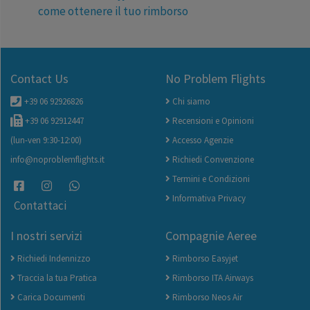
come ottenere il tuo rimborso
Contact Us
No Problem Flights
+39 06 92926826
Chi siamo
+39 06 92912447
Recensioni e Opinioni
(lun-ven 9:30-12:00)
Accesso Agenzie
info@noproblemflights.it
Richiedi Convenzione
Termini e Condizioni
Informativa Privacy
Contattaci
I nostri servizi
Compagnie Aeree
Richiedi Indennizzo
Rimborso Easyjet
Traccia la tua Pratica
Rimborso ITA Airways
Carica Documenti
Rimborso Neos Air