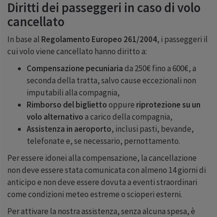
Diritti dei passeggeri in caso di volo
cancellato
In base al
Regolamento Europeo 261/2004
, i passeggeri il
cui volo viene cancellato hanno diritto a:
Compensazione pecuniaria
da 250€ fino a 600€, a
seconda della tratta, salvo cause eccezionali non
imputabili alla compagnia,
Rimborso del biglietto
oppure
riprotezione su un
volo alternativo
a carico della compagnia,
Assistenza in aeroporto
, inclusi pasti, bevande,
telefonate e, se necessario, pernottamento.
Per essere idonei alla compensazione, la cancellazione
non deve essere stata comunicata con almeno 14 giorni di
anticipo e non deve essere dovuta a eventi straordinari
come condizioni meteo estreme o scioperi esterni.
Per attivare la nostra assistenza, senza alcuna spesa, è