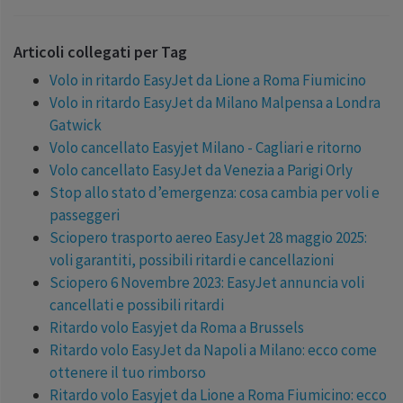
Articoli collegati per Tag
Volo in ritardo EasyJet da Lione a Roma Fiumicino
Volo in ritardo EasyJet da Milano Malpensa a Londra
Gatwick
Volo cancellato Easyjet Milano - Cagliari e ritorno
Volo cancellato EasyJet da Venezia a Parigi Orly
Stop allo stato d’emergenza: cosa cambia per voli e
passeggeri
Sciopero trasporto aereo EasyJet 28 maggio 2025:
voli garantiti, possibili ritardi e cancellazioni
Sciopero 6 Novembre 2023: EasyJet annuncia voli
cancellati e possibili ritardi
Ritardo volo Easyjet da Roma a Brussels
Ritardo volo EasyJet da Napoli a Milano: ecco come
ottenere il tuo rimborso
Ritardo volo Easyjet da Lione a Roma Fiumicino: ecco