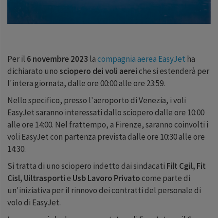
Per il
6 novembre 2023
la
compagnia aerea EasyJet
ha
dichiarato uno
sciopero dei voli aerei
che si estenderà per
l'intera giornata, dalle ore 00:00 alle ore 23:59.
Nello specifico, presso l'aeroporto di Venezia, i voli
EasyJet saranno interessati dallo sciopero dalle ore 10:00
alle ore 14:00. Nel frattempo, a Firenze, saranno coinvolti i
voli EasyJet con partenza prevista dalle ore 10:30 alle ore
14:30.
Si tratta di uno sciopero indetto dai sindacati
Filt Cgil, Fit
Cisl, Uiltrasporti
e
Usb Lavoro Privato
come parte di
un'iniziativa per il rinnovo dei contratti del personale di
volo di EasyJet.