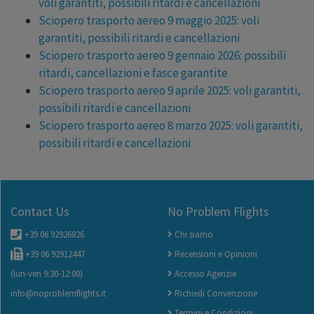
voli garantiti, possibili ritardi e cancellazioni
Sciopero trasporto aereo 9 maggio 2025: voli
garantiti, possibili ritardi e cancellazioni
Sciopero trasporto aereo 9 gennaio 2026: possibili
ritardi, cancellazioni e fasce garantite
Sciopero trasporto aereo 9 aprile 2025: voli garantiti,
possibili ritardi e cancellazioni
Sciopero trasporto aereo 8 marzo 2025: voli garantiti,
possibili ritardi e cancellazioni
Contact Us
No Problem Flights
+39 06 92926826
Chi siamo
+39 06 92912447
Recensioni e Opinioni
(lun-ven 9:30-12:00)
Accesso Agenzie
info@noproblemflights.it
Richiedi Convenzione
Termini e Condizioni