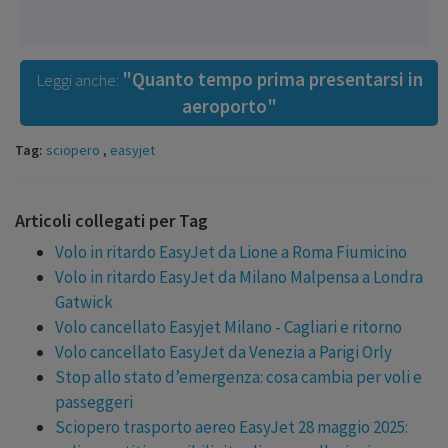
"Quanto tempo prima presentarsi in
Leggi anche:
aeroporto"
Tag:
sciopero
,
easyjet
Articoli collegati per Tag
Volo in ritardo EasyJet da Lione a Roma Fiumicino
Volo in ritardo EasyJet da Milano Malpensa a Londra
Gatwick
Volo cancellato Easyjet Milano - Cagliari e ritorno
Volo cancellato EasyJet da Venezia a Parigi Orly
Stop allo stato d’emergenza: cosa cambia per voli e
passeggeri
Sciopero trasporto aereo EasyJet 28 maggio 2025: