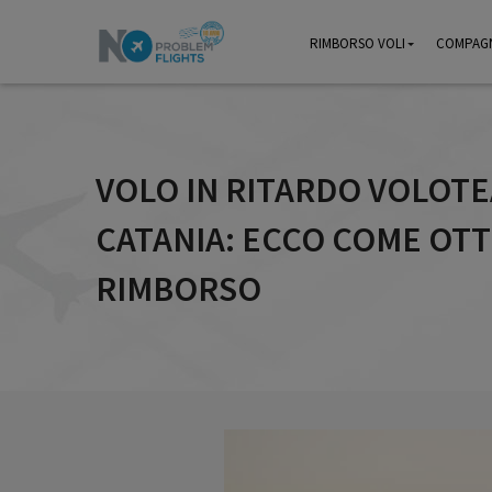
RIMBORSO VOLI
RIMBORSO VOLI
COMPAGN
COMPAGN
VOLO IN RITARDO VOLOTE
CATANIA: ECCO COME OTT
RIMBORSO