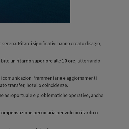
serena. Ritardi significativi hanno creato disagio,
ubito
un ritardo superiore alle 10 ore,
atterrando
o di comunicazioni frammentarie e aggiornamenti
ato transfer, hotel o coincidenze.
tione aeroportuale e problematiche operative, anche
compensazione pecuniaria per volo in ritardo o