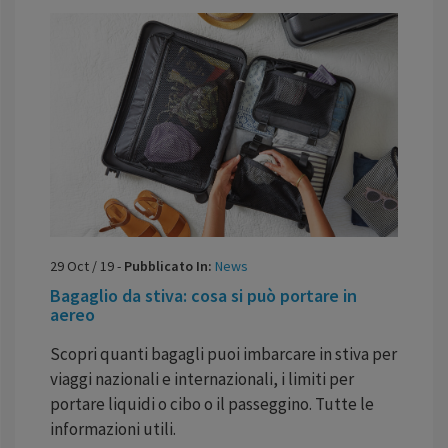
29
Oct
/
19
-
Pubblicato In:
News
Bagaglio da stiva: cosa si può portare in
aereo
Scopri quanti bagagli puoi imbarcare in stiva per
viaggi nazionali e internazionali, i limiti per
portare liquidi o cibo o il passeggino. Tutte le
informazioni utili.