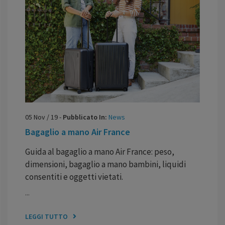
05
Nov
/
19
-
Pubblicato In:
News
Bagaglio a mano Air France
Guida al bagaglio a mano Air France: peso,
dimensioni, bagaglio a mano bambini, liquidi
consentiti e oggetti vietati.
...
LEGGI TUTTO