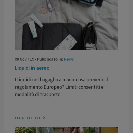
08
Nov
/
19
-
Pubblicato In:
News
Liquidi in aereo
I liquidi nel bagaglio a mano: cosa prevede il
regolamento Europeo? Limiti consentiti e
modalità di trasporto
...
LEGGI TUTTO