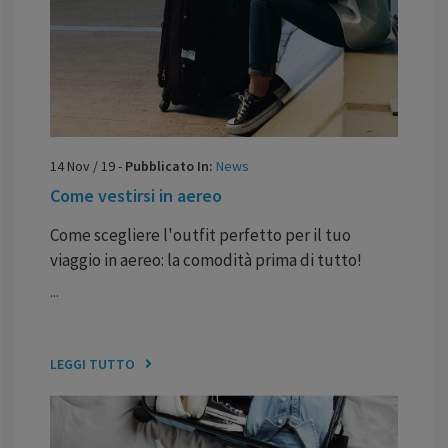
14
Nov
/
19
-
Pubblicato In:
News
Come vestirsi in aereo
Come scegliere l'outfit perfetto per il tuo
viaggio in aereo: la comodità prima di tutto!
...
LEGGI TUTTO