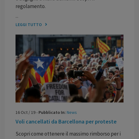
regolamento.
...
LEGGI TUTTO
16
Oct
/
19
-
Pubblicato In:
News
Voli cancellati da Barcellona per proteste
Scopri come ottenere il massimo rimborso per i