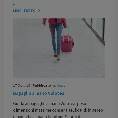
...
LEGGI TUTTO
17
Oct
/
19
-
Pubblicato In:
News
Bagaglio a mano Volotea
Guida al bagaglio a mano Volotea: peso,
dimensioni massime consentite, liquidi in aereo
e bagaglio a mano bambini. Scopri il