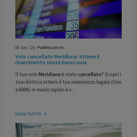
05
Jun
/
26
-
Pubblicato In:
Volo cancellato Meridiana: ottieni il
risarcimento senza burocrazia
Il tuo volo
Meridiana
è stato
cancellato?
Scopri i
tuoi diritti e ottieni il tuo indennizzo legale (fino
a 600€) in modo rapido e s...
LEGGI TUTTO