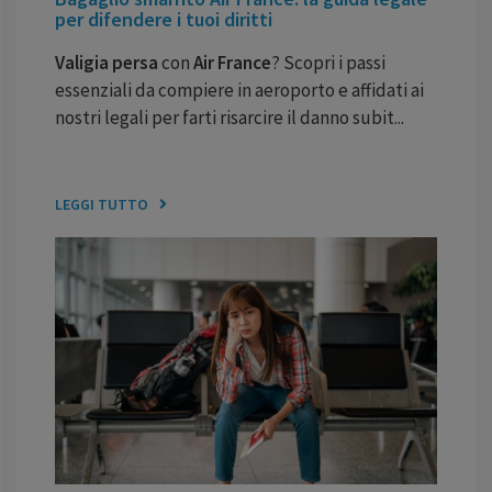
per difendere i tuoi diritti
Valigia persa
con
Air France
? Scopri i passi
essenziali da compiere in aeroporto e affidati ai
nostri legali per farti risarcire il danno subit...
LEGGI TUTTO