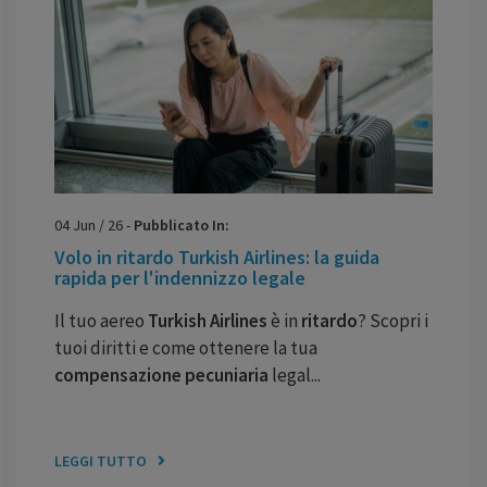
04
Jun
/
26
-
Pubblicato In:
Volo in ritardo Turkish Airlines: la guida
rapida per l'indennizzo legale
Il tuo aereo
Turkish Airlines
è in
ritardo
? Scopri i
tuoi diritti e come ottenere la tua
compensazione pecuniaria
legal...
LEGGI TUTTO