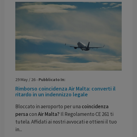
29
May
/
26
-
Pubblicato In:
Rimborso coincidenza Air Malta: converti il
ritardo in un indennizzo legale
Bloccato in aeroporto per una
coincidenza
persa
con
Air Malta?
Il Regolamento CE 261 ti
tutela. Affidati ai nostri avvocati e ottieni il tuo
in...