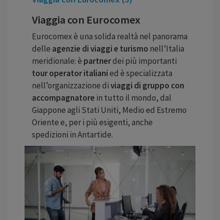
Viaggia con Eurocomex
Eurocomex è una solida realtà nel panorama
delle
agenzie di viaggi e turismo
nell’Italia
meridionale: è
partner
dei più importanti
tour operator italiani
ed è specializzata
nell’organizzazione di
viaggi di gruppo con
accompagnatore
in tutto il mondo, dal
Giappone agli Stati Uniti, Medio ed Estremo
Oriente e, per i più esigenti, anche
spedizioni in Antartide.