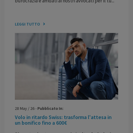
burocrazia e affidati ai nostri avvocati per il tu...
LEGGI TUTTO
28
May
/
26
-
Pubblicato In:
Volo in ritardo Swiss: trasforma l'attesa in
un bonifico fino a 600€