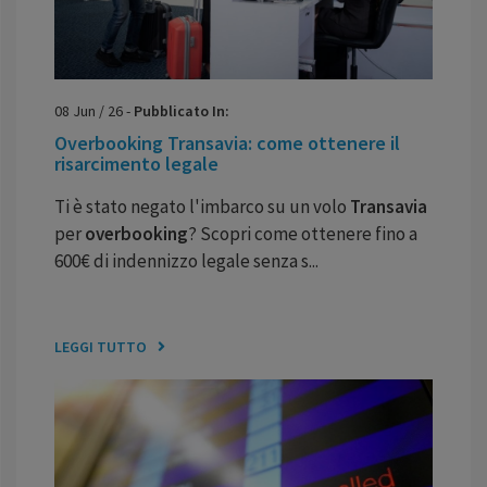
08
Jun
/
26
-
Pubblicato In:
Overbooking Transavia: come ottenere il
risarcimento legale
Ti è stato negato l'imbarco su un volo
Transavia
per
overbooking
? Scopri come ottenere fino a
600€ di indennizzo legale senza s...
LEGGI TUTTO