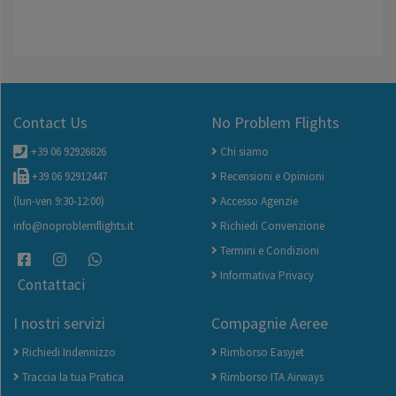
Contact Us
No Problem Flights
+39 06 92926826
Chi siamo
+39 06 92912447
Recensioni e Opinioni
(lun-ven 9:30-12:00)
Accesso Agenzie
info@noproblemflights.it
Richiedi Convenzione
Termini e Condizioni
Informativa Privacy
Contattaci
I nostri servizi
Compagnie Aeree
Richiedi Indennizzo
Rimborso Easyjet
Traccia la tua Pratica
Rimborso ITA Airways