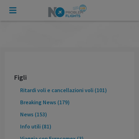
VERIFICA
INDENNIZZO
Figli
Ritardi voli e cancellazioni voli (101)
Breaking News (179)
News (153)
Info utili (81)
Viaggia con Eurocomex (3)