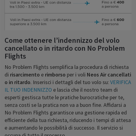
Come ottenere l’indennizzo del volo
cancellato o in ritardo con No Problem
Flights
No Problem Flights semplifica la procedura di richiesta
di
risarcimento
e
rimborso
per i voli
Neos Air
cancellati
o in ritardo
. Inserisci i dettagli del tuo volo su:
VERIFICA
IL TUO INDENNIZZO
e lascia che il nostro team di
esperti gestisca tutte le pratiche burocratiche per te,
senza costi se la pratica non va a buon fine. Affidarsi a
No Problem Flights garantisce una gestione rapida ed
efficiente della tua richiesta, riducendo i tempi di attesa
e aumentando le possibilità di successo. Il servizio si
occupa di tutto il processo.