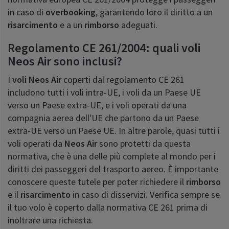
in caso di
overbooking
, garantendo loro il diritto a un
risarcimento
e a un
rimborso
adeguati.
Regolamento CE 261/2004: quali voli
Neos Air sono inclusi?
I
voli Neos Air
coperti dal regolamento CE 261
includono tutti i voli intra-UE, i voli da un Paese UE
verso un Paese extra-UE, e i voli operati da una
compagnia aerea dell'UE che partono da un Paese
extra-UE verso un Paese UE. In altre parole, quasi tutti i
voli operati da
Neos Air
sono protetti da questa
normativa, che è una delle più complete al mondo per i
diritti dei passeggeri del trasporto aereo. È importante
conoscere queste tutele per poter richiedere il
rimborso
e il
risarcimento
in caso di disservizi. Verifica sempre se
il tuo volo è coperto dalla normativa CE 261 prima di
inoltrare una richiesta.