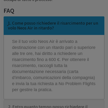
FAQ
1. Come posso richiedere il risarcimento per un
volo Neos Air in ritardo?
Se il tuo volo Neos Air è arrivato a
destinazione con un ritardo pari o superiore
alle tre ore, hai diritto a richiedere un
risarcimento fino a 600 €. Per ottenere il
risarcimento, raccogli tutta la
documentazione necessaria (carta
d’imbarco, comunicazioni della compagnia)
e invia la tua richiesta a No Problem Flights
per gestire la pratica.
2. Entro quanto tempo posso richiedere il