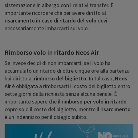
sistemazione in albergo con i relativi transfer. È
importante ricordare che per avere diritto al
risarcimento in caso di ritardo del volo
devi
necessariamente imbarcarti sul volo.
Rimborso volo in ritardo Neos Air
Se invece decidi di non imbarcarti, se il volo ha
accumulato un ritardo di oltre cinque ore alla partenza
hai diritto al
rimborso
del biglietto
. In tal caso,
Neos
Air
è obbligata a rimborsarti il costo del biglietto entro
sette giorni dalla richiesta senza alcuna penale. È
importante sapere che il
rimborso per volo in ritardo
copre solo il costo del biglietto, mentre il
risarcimento
è un indennizzo per il disagio subito.