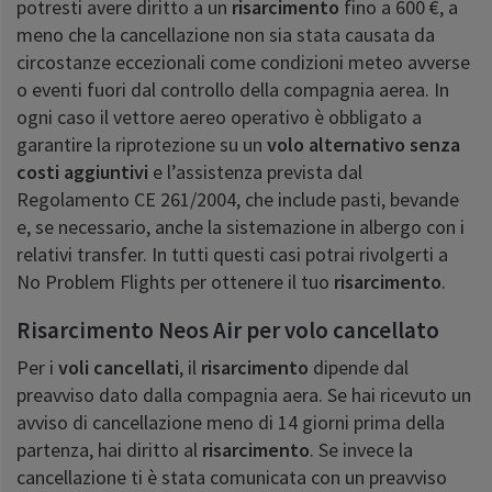
potresti avere diritto a un
risarcimento
fino a 600 €, a
meno che la cancellazione non sia stata causata da
circostanze eccezionali come condizioni meteo avverse
o eventi fuori dal controllo della compagnia aerea. In
ogni caso il vettore aereo operativo è obbligato a
garantire la riprotezione su un
volo alternativo senza
costi aggiuntivi
e l’assistenza prevista dal
Regolamento CE 261/2004, che include pasti, bevande
e, se necessario, anche la sistemazione in albergo con i
relativi transfer. In tutti questi casi potrai rivolgerti a
No Problem Flights per ottenere il tuo
risarcimento
.
Risarcimento Neos Air per volo cancellato
Per i
voli cancellati
, il
risarcimento
dipende dal
preavviso dato dalla compagnia aera. Se hai ricevuto un
avviso di cancellazione meno di 14 giorni prima della
partenza, hai diritto al
risarcimento
. Se invece la
cancellazione ti è stata comunicata con un preavviso