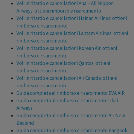
Voli in ritardo e cancellazioni Ana – All Nippon
Airways: ottieni rimborso e risarcimento
Voli in ritardo e cancellazioni Hainan Airlines: ottieni
rimborso e risarcimento
Voli in ritardo e cancellazioni Lantam Airlines: ottieni
rimborso e risarcimento
Voli in ritardo e cancellazioni Korean Air: ottieni
rimborso e risarcimento
Voli in ritardo e cancellazioni Qantas: ottieni
rimborso e risarcimento
Voli in ritardo e cancellazioni Air Canada: ottieni
rimborso e risarcimento
Guida completa al rimborso e risarcimento EVA AIR
Guida completa al rimborso e risarcimento Thai
Airways
Guida completa al rimborso e risarcimento Air New
Zealand
Guida completa al rimborso e risarcimento Bangkok