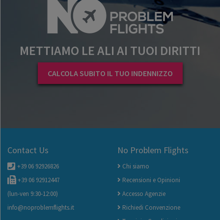
METTIAMO LE ALI AI TUOI DIRITTI
CALCOLA SUBITO IL TUO INDENNIZZO
Contact Us
No Problem Flights
+39 06 92926826
Chi siamo
+39 06 92912447
Recensioni e Opinioni
(lun-ven 9:30-12:00)
Accesso Agenzie
info@noproblemflights.it
Richiedi Convenzione