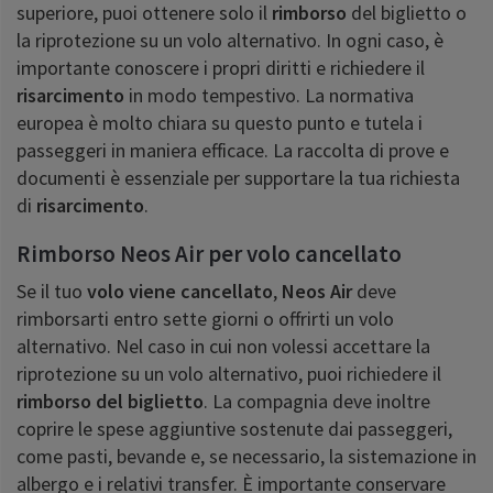
superiore, puoi ottenere solo il
rimborso
del biglietto o
la riprotezione su un volo alternativo. In ogni caso, è
importante conoscere i propri diritti e richiedere il
risarcimento
in modo tempestivo. La normativa
europea è molto chiara su questo punto e tutela i
passeggeri in maniera efficace. La raccolta di prove e
documenti è essenziale per supportare la tua richiesta
di
risarcimento
.
Rimborso Neos Air per volo cancellato
Se il tuo
volo viene cancellato
,
Neos Air
deve
rimborsarti entro sette giorni o offrirti un volo
alternativo. Nel caso in cui non volessi accettare la
riprotezione su un volo alternativo, puoi richiedere il
rimborso del biglietto
. La compagnia deve inoltre
coprire le spese aggiuntive sostenute dai passeggeri,
come pasti, bevande e, se necessario, la sistemazione in
albergo e i relativi transfer. È importante conservare