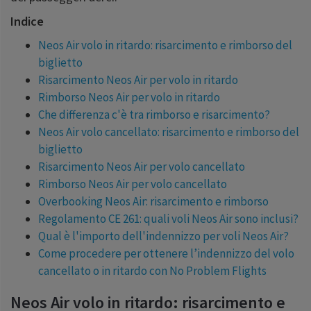
Indice
Neos Air volo in ritardo: risarcimento e rimborso del
biglietto
Risarcimento Neos Air per volo in ritardo
Rimborso Neos Air per volo in ritardo
Che differenza c'è tra rimborso e risarcimento?
Neos Air volo cancellato: risarcimento e rimborso del
biglietto
Risarcimento Neos Air per volo cancellato
Rimborso Neos Air per volo cancellato
Overbooking Neos Air: risarcimento e rimborso
Regolamento CE 261: quali voli Neos Air sono inclusi?
Qual è l'importo dell'indennizzo per voli Neos Air?
Come procedere per ottenere l’indennizzo del volo
cancellato o in ritardo con No Problem Flights
Neos Air volo in ritardo: risarcimento e