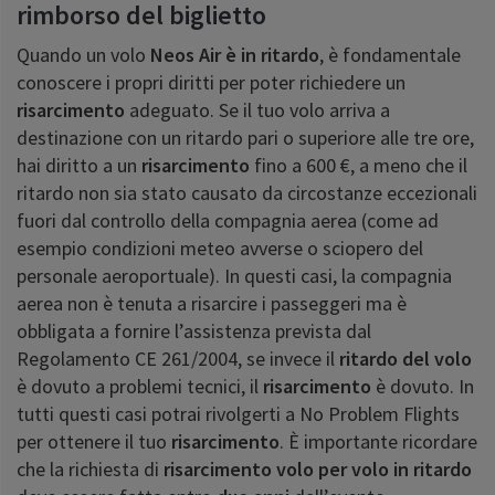
rimborso del biglietto
Quando un volo
Neos Air è in ritardo
, è fondamentale
conoscere i propri diritti per poter richiedere un
risarcimento
adeguato. Se il tuo volo arriva a
destinazione con un ritardo pari o superiore alle tre ore,
hai diritto a un
risarcimento
fino a 600 €, a meno che il
ritardo non sia stato causato da circostanze eccezionali
fuori dal controllo della compagnia aerea (come ad
esempio condizioni meteo avverse o sciopero del
personale aeroportuale). In questi casi, la compagnia
aerea non è tenuta a risarcire i passeggeri ma è
obbligata a fornire l’assistenza prevista dal
Regolamento CE 261/2004, se invece il
ritardo del volo
è dovuto a problemi tecnici, il
risarcimento
è dovuto. In
tutti questi casi potrai rivolgerti a No Problem Flights
per ottenere il tuo
risarcimento
. È importante ricordare
che la richiesta di
risarcimento volo per volo in ritardo