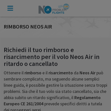
VERIFICA
INDENNIZZO
RIMBORSO NEOS AIR
Richiedi il tuo rimborso e
risarcimento per il volo Neos Air in
ritardo o cancellato
Ottenere il
rimborso
e il
risarcimento
da
Neos Air
può
sembrare complicato, ma seguendo alcune semplici
linee guida, è possibile gestire la situazione senza troppi
problemi. Sia che il tuo volo sia stato cancellato, sia che
abbia subito un ritardo significativo, il
Regolamento
Europeo CE 261/2004
prevede specifici diritti a tutela
dei passeggeri aerei.