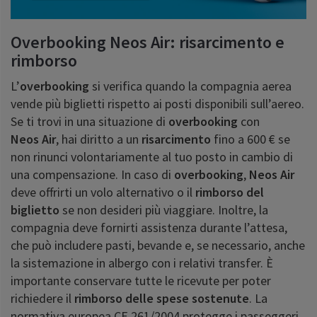
Overbooking Neos Air: risarcimento e
rimborso
L’
overbooking
si verifica quando la compagnia aerea
vende più biglietti rispetto ai posti disponibili sull’aereo.
Se ti trovi in una situazione di
overbooking
con
Neos Air
, hai diritto a un
risarcimento
fino a 600 € se
non rinunci volontariamente al tuo posto in cambio di
una compensazione. In caso di
overbooking
,
Neos Air
deve offrirti un volo alternativo o il
rimborso
del
biglietto
se non desideri più viaggiare. Inoltre, la
compagnia deve fornirti assistenza durante l’attesa,
che può includere pasti, bevande e, se necessario, anche
la sistemazione in albergo con i relativi transfer. È
importante conservare tutte le ricevute per poter
richiedere il
rimborso
delle spese sostenute
. La
normativa europea CE 261/2004 protegge i passeggeri