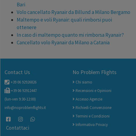
Bari
Volo cancellato Ryanair da Billund a Milano Bergamo
Maltempo e voli Ryanair: quali rimborsi puoi
ottenere
In caso di maltempo quanto mi rimborsa Ryanair?
Cancellato volo Ryanair da Milano a Catania
Contact Us
No Problem Flights
+39 06 92926826
Chi siamo
+39 06 92912447
Recensioni e Opinioni
(lun-ven 9:30-12:00)
Accesso Agenzie
info@noproblemflights.it
Richiedi Convenzione
Termini e Condizioni
Informativa Privacy
Contattaci