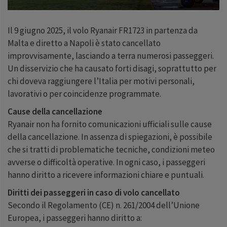
Il 9 giugno 2025, il volo Ryanair FR1723 in partenza da
Malta e diretto a Napoli è stato cancellato
improvvisamente, lasciando a terra numerosi passeggeri.
Un disservizio che ha causato forti disagi, soprattutto per
chi doveva raggiungere l’Italia per motivi personali,
lavorativi o per coincidenze programmate.
Cause della cancellazione
Ryanair non ha fornito comunicazioni ufficiali sulle cause
della cancellazione. In assenza di spiegazioni, è possibile
che si tratti di problematiche tecniche, condizioni meteo
avverse o difficoltà operative. In ogni caso, i passeggeri
hanno diritto a ricevere informazioni chiare e puntuali.
Diritti dei passeggeri in caso di volo cancellato
Secondo il Regolamento (CE) n. 261/2004 dell’Unione
Europea, i passeggeri hanno diritto a: