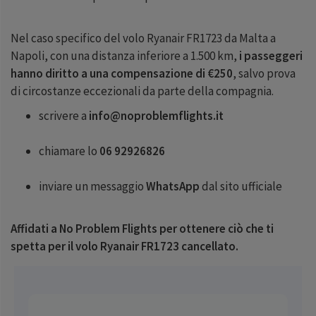
Nel caso specifico del volo Ryanair FR1723 da Malta a
Napoli, con una distanza inferiore a 1.500 km,
i passeggeri
hanno diritto a una compensazione di €250
, salvo prova
di circostanze eccezionali da parte della compagnia.
scrivere a
info@noproblemflights.it
chiamare lo
06 92926826
inviare un messaggio
WhatsApp
dal sito ufficiale
Affidati a No Problem Flights per ottenere ciò che ti
spetta per il volo Ryanair FR1723 cancellato.