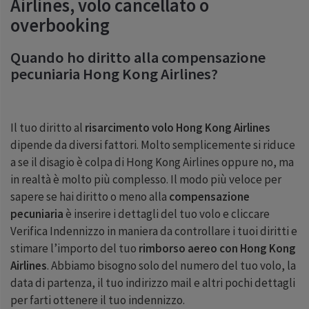
Airlines, volo cancellato o
overbooking
Quando ho diritto alla compensazione
pecuniaria Hong Kong Airlines?
Il tuo diritto al
risarcimento volo Hong Kong Airlines
dipende da diversi fattori. Molto semplicemente si riduce
a se il disagio è colpa di Hong Kong Airlines oppure no, ma
in realtà è molto più complesso. Il modo più veloce per
sapere se hai diritto o meno alla
compensazione
pecuniaria
è inserire i dettagli del tuo volo e cliccare
Verifica Indennizzo in maniera da controllare i tuoi diritti e
stimare l’importo del tuo
rimborso aereo con Hong Kong
Airlines
. Abbiamo bisogno solo del numero del tuo volo, la
data di partenza, il tuo indirizzo mail e altri pochi dettagli
per farti ottenere il tuo indennizzo.