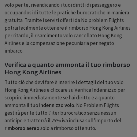
volo per te, rivendicando i tuoi diritti di passeggero e
occupandosi di tutte le pratiche burocratiche in maniera
gratuita. Tramite i servizi offerti da No problem Flights
potrai facilmente ottenere il rimborso Hong Kong Airlines
per ritardo, il risarcimento volo cancellato Hong Kong
Airlines e la compensazione pecuniaria per negato
imbarco.
Verifica a quanto ammonta il tuo rimborso
Hong Kong Airlines
Tutto ciò che devi fare è inserire i dettagli del tuo volo
Hong Kong Airlines e cliccare su Verifica Indennizzo per
scoprire immediatamente se hai diritto e a quanto
ammonta il tuo
indennizzo volo
. No Problem Flights
gestirà per te tutto l’iter burocratico senza nessun
anticipo e tratterrà il 25% iva inclusa sull’importo del
rimborso aereo
solo a rimborso ottenuto.