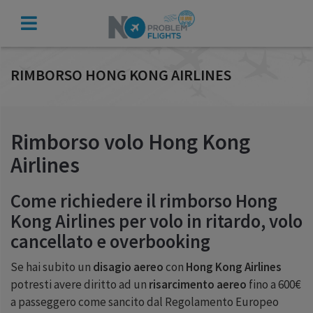
VERIFICA
INDENNIZZO
RIMBORSO HONG KONG AIRLINES
Rimborso volo Hong Kong
Airlines
Come richiedere il rimborso Hong
Kong Airlines per volo in ritardo, volo
cancellato e overbooking
Se hai subito un
disagio aereo
con
Hong Kong Airlines
potresti avere diritto ad un
risarcimento aereo
fino a 600€
a passeggero come sancito dal Regolamento Europeo