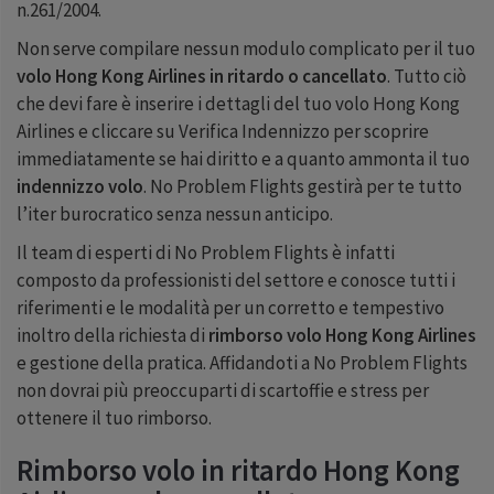
n.261/2004.
Non serve compilare nessun modulo complicato per il tuo
volo Hong Kong Airlines in ritardo o cancellato
. Tutto ciò
che devi fare è inserire i dettagli del tuo volo Hong Kong
Airlines e cliccare su Verifica Indennizzo per scoprire
immediatamente se hai diritto e a quanto ammonta il tuo
indennizzo volo
. No Problem Flights gestirà per te tutto
l’iter burocratico senza nessun anticipo.
Il team di esperti di No Problem Flights è infatti
composto da professionisti del settore e conosce tutti i
riferimenti e le modalità per un corretto e tempestivo
inoltro della richiesta di
rimborso volo Hong Kong Airlines
e gestione della pratica. Affidandoti a No Problem Flights
non dovrai più preoccuparti di scartoffie e stress per
ottenere il tuo rimborso.
Rimborso volo in ritardo Hong Kong