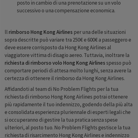
posto in cambio di una prenotazione su un volo
successivo o una compensazione economica.
ll
rimborso Hong Kong Airlines
per una delle situazioni
sopra descritte può variare tra 250€ e 600€ a passeggero e
deve essere corrisposto da Hong Kong Airlines al
viaggiatore vittima di disagio aereo. Tuttavia, inoltrare la
richiesta di rimborso volo Hong Kong Airlines
spesso può
comportare periodi di attesa molto lunghi, senza avere la
certezza di ottenere il rimborso da Hong Kong Airlines.
Affidandoti al team di No Problem Flights per la tua
richiesta di rimborso Hong Kong Airlines potrai ottenere
più rapidamente il tuo indennizzo, godendo della più alta
e consolidata esperienza pluriennale di esperti legali che
si occuperanno di gestire la tua pratica senza spese
ulteriori, al posto tuo. No Problem Flights gestisce la tua
richiesta di risarcimento Hong Kong Airlines e indennizzo