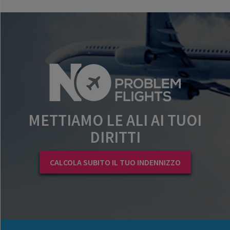
METTIAMO LE ALI AI TUOI
DIRITTI
CALCOLA SUBITO IL TUO INDENNIZZO