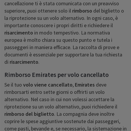
cancellazione ti è stata comunicata con un preavviso
superiore, puoi ottenere solo il
rimborso
del biglietto o
la riprotezione su un volo alternativo. In ogni caso, è
importante conoscere i propri diritti e richiedere il
risarcimento
in modo tempestivo. La normativa
europea è molto chiara su questo punto e tutela i
passeggeri in maniera efficace. La raccolta di prove e
documenti è essenziale per supportare la tua richiesta
di
risarcimento
.
Rimborso Emirates per volo cancellato
Se il tuo
volo viene cancellato
,
Emirates
deve
rimborsarti entro sette giorni o offrirti un volo
alternativo. Nel caso in cui non volessi accettare la
riprotezione su un volo alternativo, puoi richiedere il
rimborso del biglietto
. La compagnia deve inoltre
coprire le spese aggiuntive sostenute dai passeggeri,
come pasti, bevande e, se necessario, la sistemazione in