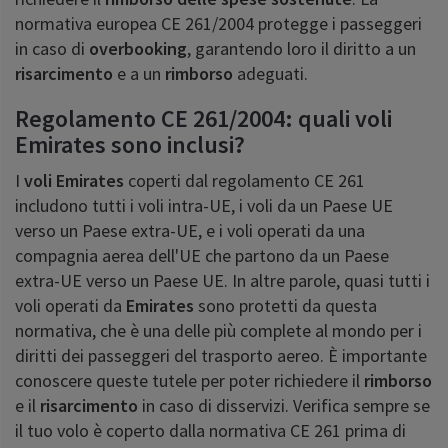
normativa europea CE 261/2004 protegge i passeggeri
in caso di
overbooking
, garantendo loro il diritto a un
risarcimento
e a un
rimborso
adeguati.
Regolamento CE 261/2004: quali voli
Emirates sono inclusi?
I
voli Emirates
coperti dal regolamento CE 261
includono tutti i voli intra-UE, i voli da un Paese UE
verso un Paese extra-UE, e i voli operati da una
compagnia aerea dell'UE che partono da un Paese
extra-UE verso un Paese UE. In altre parole, quasi tutti i
voli operati da
Emirates
sono protetti da questa
normativa, che è una delle più complete al mondo per i
diritti dei passeggeri del trasporto aereo. È importante
conoscere queste tutele per poter richiedere il
rimborso
e il
risarcimento
in caso di disservizi. Verifica sempre se
il tuo volo è coperto dalla normativa CE 261 prima di