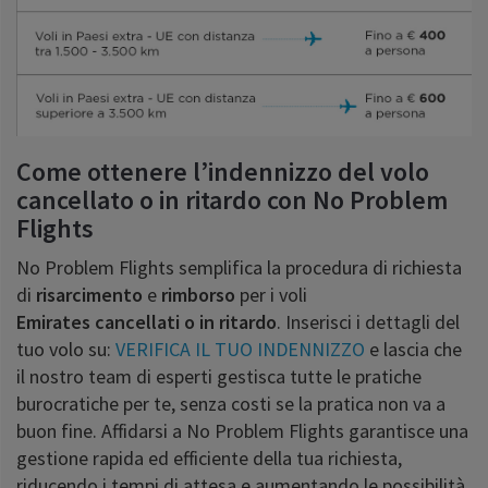
Come ottenere l’indennizzo del volo
cancellato o in ritardo con No Problem
Flights
No Problem Flights semplifica la procedura di richiesta
di
risarcimento
e
rimborso
per i voli
Emirates cancellati o in ritardo
. Inserisci i dettagli del
tuo volo su:
VERIFICA IL TUO INDENNIZZO
e lascia che
il nostro team di esperti gestisca tutte le pratiche
burocratiche per te, senza costi se la pratica non va a
buon fine. Affidarsi a No Problem Flights garantisce una
gestione rapida ed efficiente della tua richiesta,
riducendo i tempi di attesa e aumentando le possibilità