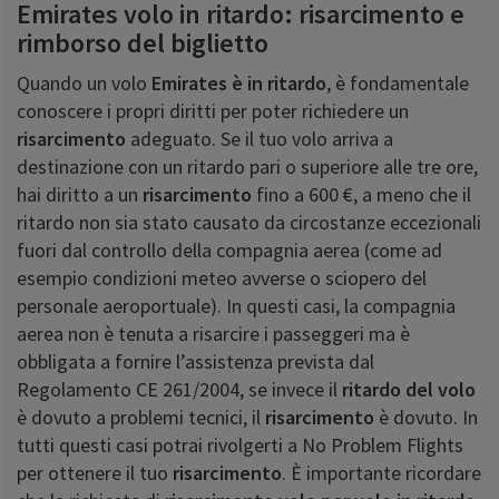
Emirates volo in ritardo: risarcimento e
rimborso del biglietto
Quando un volo
Emirates è in ritardo
, è fondamentale
conoscere i propri diritti per poter richiedere un
risarcimento
adeguato. Se il tuo volo arriva a
destinazione con un ritardo pari o superiore alle tre ore,
hai diritto a un
risarcimento
fino a 600 €, a meno che il
ritardo non sia stato causato da circostanze eccezionali
fuori dal controllo della compagnia aerea (come ad
esempio condizioni meteo avverse o sciopero del
personale aeroportuale). In questi casi, la compagnia
aerea non è tenuta a risarcire i passeggeri ma è
obbligata a fornire l’assistenza prevista dal
Regolamento CE 261/2004, se invece il
ritardo del volo
è dovuto a problemi tecnici, il
risarcimento
è dovuto. In
tutti questi casi potrai rivolgerti a No Problem Flights
per ottenere il tuo
risarcimento
. È importante ricordare