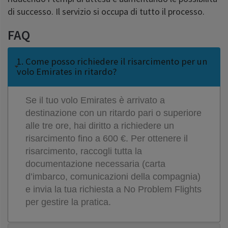
di successo. Il servizio si occupa di tutto il processo.
FAQ
1. Come posso richiedere il risarcimento per un
volo Emirates in ritardo?
Se il tuo volo Emirates è arrivato a
destinazione con un ritardo pari o superiore
alle tre ore, hai diritto a richiedere un
risarcimento fino a 600 €. Per ottenere il
risarcimento, raccogli tutta la
documentazione necessaria (carta
d’imbarco, comunicazioni della compagnia)
e invia la tua richiesta a No Problem Flights
per gestire la pratica.