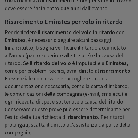
che la richiesta di
risarcimento volo per volo in ritardo
deve essere fatta entro
due anni
dall’evento.
Risarcimento Emirates per volo in ritardo
Per richiedere il
risarcimento
del
volo in ritardo
con
Emirates
, è necessario seguire alcuni passaggi.
Innanzitutto, bisogna verificare il ritardo accumulato
all’arrivo (pari o superiore alle tre ore) e la causa del
ritardo. Se
il ritardo del volo
è imputabile a
Emirates
,
come per problemi tecnici, avrai diritto al
risarcimento
.
È essenziale conservare e raccogliere tutta la
documentazione necessaria, come la carta d’imbarco,
le comunicazioni della compagnia (e-mail, sms ecc.) e
ogni ricevuta di spese sostenute a causa del ritardo.
Conservare queste prove può essere determinante per
l’esito della tua richiesta di
risarcimento
. Per ritardi
prolungati, scatta il diritto all’assistenza da parte della
compagnia,