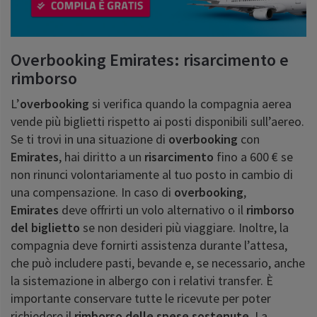
Overbooking Emirates: risarcimento e
rimborso
L’
overbooking
si verifica quando la compagnia aerea
vende più biglietti rispetto ai posti disponibili sull’aereo.
Se ti trovi in una situazione di
overbooking
con
Emirates
, hai diritto a un
risarcimento
fino a 600 € se
non rinunci volontariamente al tuo posto in cambio di
una compensazione. In caso di
overbooking
,
Emirates
deve offrirti un volo alternativo o il
rimborso
del biglietto
se non desideri più viaggiare. Inoltre, la
compagnia deve fornirti assistenza durante l’attesa,
che può includere pasti, bevande e, se necessario, anche
la sistemazione in albergo con i relativi transfer. È
importante conservare tutte le ricevute per poter
richiedere il
rimborso
delle spese sostenute
. La