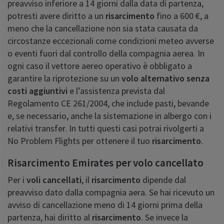
preavviso inferiore a 14 giorni dalla data di partenza,
potresti avere diritto a un
risarcimento
fino a 600 €, a
meno che la cancellazione non sia stata causata da
circostanze eccezionali come condizioni meteo avverse
o eventi fuori dal controllo della compagnia aerea. In
ogni caso il vettore aereo operativo è obbligato a
garantire la riprotezione su un
volo alternativo senza
costi aggiuntivi
e l’assistenza prevista dal
Regolamento CE 261/2004, che include pasti, bevande
e, se necessario, anche la sistemazione in albergo con i
relativi transfer. In tutti questi casi potrai rivolgerti a
No Problem Flights per ottenere il tuo
risarcimento
.
Risarcimento Emirates per volo cancellato
Per i
voli cancellati
, il
risarcimento
dipende dal
preavviso dato dalla compagnia aera. Se hai ricevuto un
avviso di cancellazione meno di 14 giorni prima della
partenza, hai diritto al
risarcimento
. Se invece la