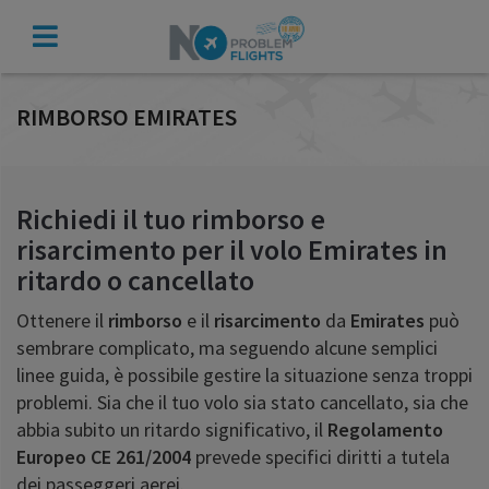
VERIFICA
INDENNIZZO
RIMBORSO EMIRATES
Richiedi il tuo rimborso e
risarcimento per il volo Emirates in
ritardo o cancellato
Ottenere il
rimborso
e il
risarcimento
da
Emirates
può
sembrare complicato, ma seguendo alcune semplici
linee guida, è possibile gestire la situazione senza troppi
problemi. Sia che il tuo volo sia stato cancellato, sia che
abbia subito un ritardo significativo, il
Regolamento
Europeo CE 261/2004
prevede specifici diritti a tutela
dei passeggeri aerei.