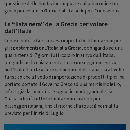
questione delle limitazioni imposte dal primo ministro
greco per
volare in Grecia dall’Italia
dopo il Coronavirus.
La “lista nera” della Grecia per volare
dall’Italia
Come è noto la Grecia aveva imposto forti limitazioni per
gli
spostamenti dall’Italia alla Grecia
, obbligando ad una
quarantena di
7
giorni tutti coloro in arrivo dall’Italia,
pregiudicando chiaramente tutto un soggiorno estivo
nell’Isola. Il forte valore economico dell’Italia, sia a livello
turistico che a livello di importazione di prodotti tipici, ha
portato portato il Governo Greco ad una marcia indietro,
infatti già da Lunedì
15
Giugno, in modo graduale, la
Grecia ridurrà tutte le limitazioni esistenti per i
passeggeri italiani, fino al ritorno alla (quasi) normalità
previsto per l'inizio di Luglio.