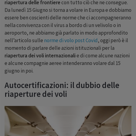
riapertura delle frontiere
con tutto ciò che ne consegue.
Da lunedì 15 Giugno si torna a volare in Europa e dobbiamo
essere ben coscienti delle norme che ci accompagneranno
nella convivenza con il virus a bordo di un velivolo o in
aeroporto, ne abbiamo già parlato in modo approfondito
nell’articolo sulle
norme di volo post Covid
, oggi però è il
momento di parlare delle azioni istituzionali per la
riapertura dei voli internazionali
e di come alcune nazioni
e alcune compagnie aeree intenderanno volare dal
15
giugno in poi.
Autocertificazioni: il dubbio delle
riaperture dei voli