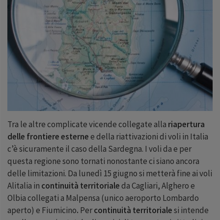
Tra le altre complicate vicende collegate alla
riapertura
delle frontiere esterne
e della riattivazioni di voli in Italia
c’è sicuramente il caso della Sardegna. I voli da e per
questa regione sono tornati nonostante ci siano ancora
delle limitazioni. Da lunedì 15 giugno si metterà fine ai voli
Alitalia in
continuità territoriale
da Cagliari, Alghero e
Olbia collegati a Malpensa (unico aeroporto Lombardo
aperto) e Fiumicino
.
Per
continuità territoriale
si intende