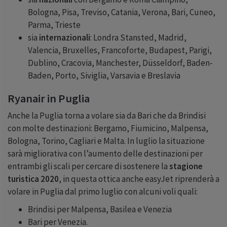
Bologna, Pisa, Treviso, Catania, Verona, Bari, Cuneo,
Parma, Trieste
sia
internazionali
: Londra Stansted, Madrid,
Valencia, Bruxelles, Francoforte, Budapest, Parigi,
Dublino, Cracovia, Manchester, Düsseldorf, Baden-
Baden, Porto, Siviglia, Varsavia e Breslavia
Ryanair in Puglia
Anche la Puglia torna a volare sia da Bari che da Brindisi
con molte destinazioni: Bergamo, Fiumicino, Malpensa,
Bologna, Torino, Cagliari e Malta. In luglio la situazione
sarà migliorativa con l’aumento delle destinazioni per
entrambi gli scali per cercare di sostenere la
stagione
turistica 2020
, in questa ottica anche easyJet riprenderà a
volare in Puglia dal primo luglio con alcuni voli quali:
Brindisi per Malpensa, Basilea e Venezia
Bari per Venezia.