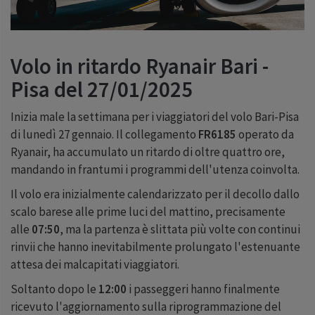
Volo in ritardo Ryanair Bari -
Pisa del 27/01/2025
Inizia male la settimana per i viaggiatori del volo Bari-Pisa
di lunedì 27 gennaio. Il collegamento
FR6185
operato da
Ryanair, ha accumulato un ritardo di oltre quattro ore,
mandando in frantumi i programmi dell'utenza coinvolta.
Il volo era inizialmente calendarizzato per il decollo dallo
scalo barese alle prime luci del mattino, precisamente
alle
07:50
, ma la partenza è slittata più volte con continui
rinvii che hanno inevitabilmente prolungato l'estenuante
attesa dei malcapitati viaggiatori.
Soltanto dopo le
12:00
i passeggeri hanno finalmente
ricevuto l'aggiornamento sulla riprogrammazione del