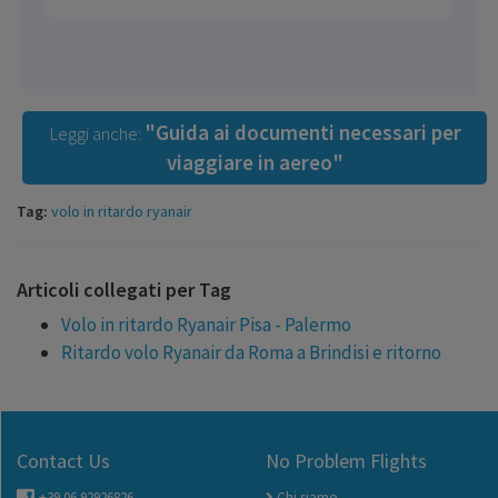
"Guida ai documenti necessari per
Leggi anche:
viaggiare in aereo"
Tag:
volo in ritardo ryanair
Articoli collegati per Tag
Volo in ritardo Ryanair Pisa - Palermo
Ritardo volo Ryanair da Roma a Brindisi e ritorno
Contact Us
No Problem Flights
+39 06 92926826
Chi siamo