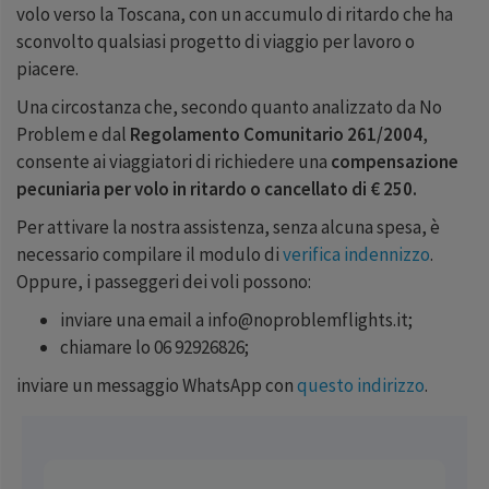
volo verso la Toscana, con un accumulo di ritardo che ha
sconvolto qualsiasi progetto di viaggio per lavoro o
piacere.
Una circostanza che, secondo quanto analizzato da No
Problem e dal
Regolamento Comunitario 261/2004
,
consente ai viaggiatori di richiedere una
compensazione
pecuniaria per volo in ritardo o cancellato di € 250.
Per attivare la nostra assistenza, senza alcuna spesa, è
necessario compilare il modulo di
verifica indennizzo
.
Oppure, i passeggeri dei voli possono:
inviare una email a info@noproblemflights.it;
chiamare lo 06 92926826;
inviare un messaggio WhatsApp con
questo indirizzo
.