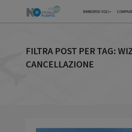
RIMBORSO VOLI
RIMBORSO VOLI
COMPAGN
COMPAGN
FILTRA POST PER TAG: WI
CANCELLAZIONE