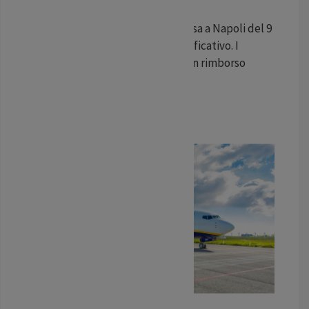
Napoli
Il volo Ryanair da Milano Malpensa a Napoli del 9
giugno ha subito un ritardo significativo. I
viaggiatori possono richiedere un rimborso
economico per il disagio
...
LEGGI TUTTO