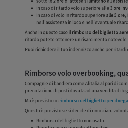
sotto le
2 ore
di attesa si limitano all'assis
in caso di ritardo volo superiore alle
3 ore in
in caso di volo in ritardo superiore
alle 5 ore
,
nell'assistenza in loco e nell'eventuale risar
Anche in questo caso il
rimborso del biglietto aer
ritardo potete ottenere un risarcimento notevole.
Puoi richiedere il tuo indennizzo anche per ritardi
Rimborso volo overbooking, qua
Compagnie di bandiera come Alitalia al pari di com
prenotazione di posti dovuta ad una vendita di bigli
Ma è previsto un
rimborso del biglietto per il ne
Questo è previsto se si decide di rinunciare volo
Rimborso del biglietto non usato
Riprotezione su un volo alternativo