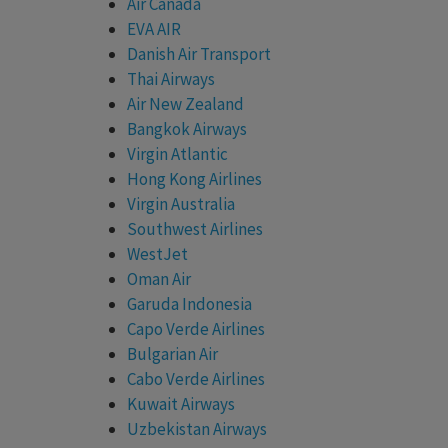
Air Canada
EVA AIR
Danish Air Transport
Thai Airways
Air New Zealand
Bangkok Airways
Virgin Atlantic
Hong Kong Airlines
Virgin Australia
Southwest Airlines
WestJet
Oman Air
Garuda Indonesia
Capo Verde Airlines
Bulgarian Air
Cabo Verde Airlines
Kuwait Airways
Uzbekistan Airways