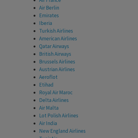
Air Berlin
Emirates
Iberia
Turkish Airlines
American Airlines
Qatar Airways
British Airways
Brussels Airlines
Austrian Airlines
Aeroflot
Etihad
Royal Air Maroc
Delta Airlines
Air Malta
Lot Polish Airlines
Air India
New England Airlines